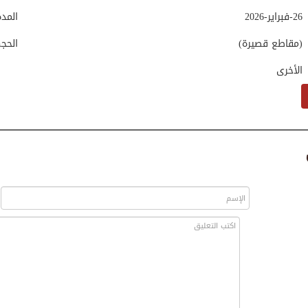
26-فبراير-2026
المد
(مقاطع قصيرة)
الحج
الأخرى