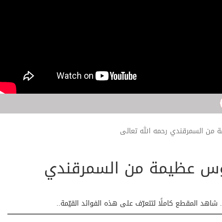
ة من السمرقندي رحمه الله تعالى
دروس عظيمة من السمرقندي
شاهد المقطع كاملًا لتتعرّف على هذه الفوائد القيّمة..