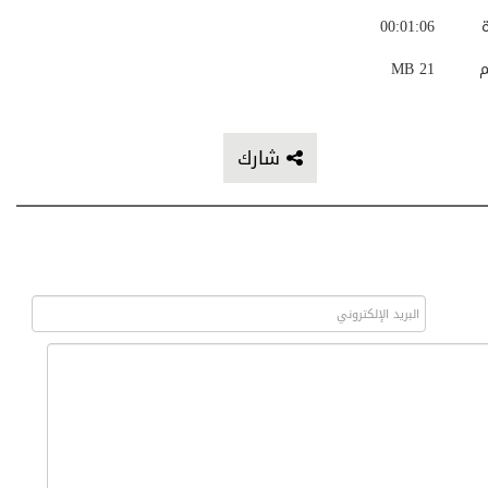
ة
00:01:06
م
21 MB
شارك