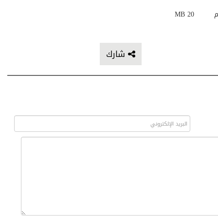
م
20 MB
شارك