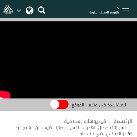
هـ
بتقويم المدينة المنورة
للمشاهدة في مشغل الموقع
الرئيسية
فيديوهات إسلامية
عشر (10) خصال لتهذيب النفس | وصايا عظيمة من الشيخ عبد
القادر الجيلاني رضي الله عنه