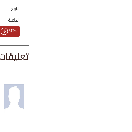
00:01:47
النوع
الداعية
أكثروا منها تغنمو...
MP4
00:02:02
تعليقات
الحمد لله على نعم...
00:03:26
الحق فوق المناصب ...
00:02:45
أوّل من حارب مانع...
00:02:33