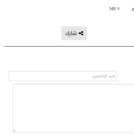
م
9 MB
شارك