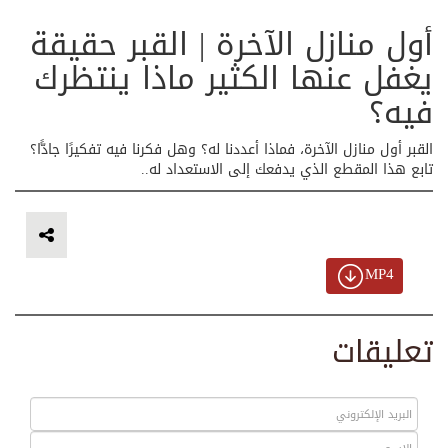
أول منازل الآخرة | القبر حقيقة
يغفل عنها الكثير ماذا ينتظرك
فيه؟
القبر أول منازل الآخرة، فماذا أعددنا له؟ وهل فكرنا فيه تفكيرًا جادًّا؟
تابع هذا المقطع الذي يدفعك إلى الاستعداد له..
MP4
تعليقات