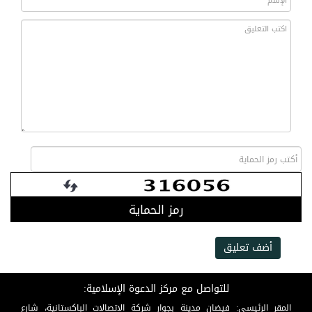
رمز الحماية
أضف تعليق
للتواصل مع مركز الدعوة الإسلامية:
المقر الرئيسي: فيضان مدينة بجوار شركة الاتصالات الباكستانية، شارع