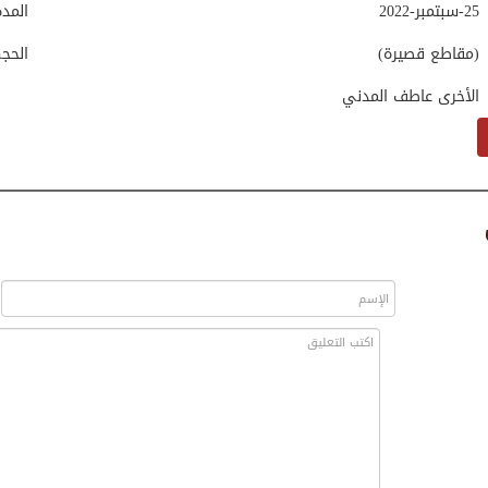
25-سبتمبر-2022
المد
(مقاطع قصيرة)
الحج
الأخرى عاطف المدني