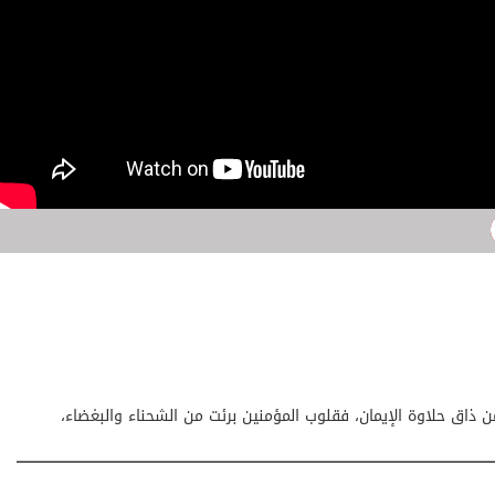
 إلا لمن ذاق حلاوة الإيمان، فقلوب المؤمنين برئت من الشحناء والبغضاء،