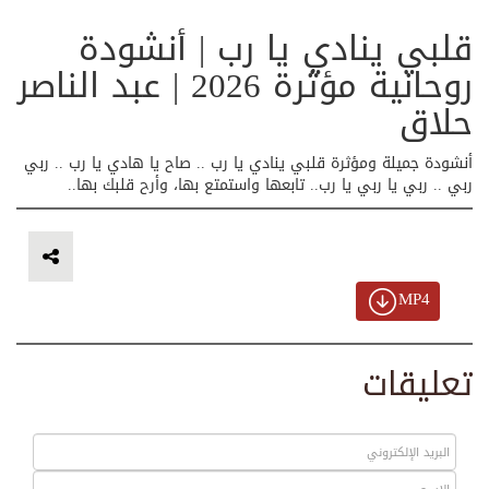
قلبي ينادي يا رب | أنشودة
روحانية مؤثرة 2026 | عبد الناصر
حلاق
أنشودة جميلة ومؤثرة قلبي ينادي يا رب .. صاح يا هادي يا رب .. ربي
ربي .. ربي يا ربي يا رب.. تابعها واستمتع بها، وأرح قلبك بها..
MP4
تعليقات