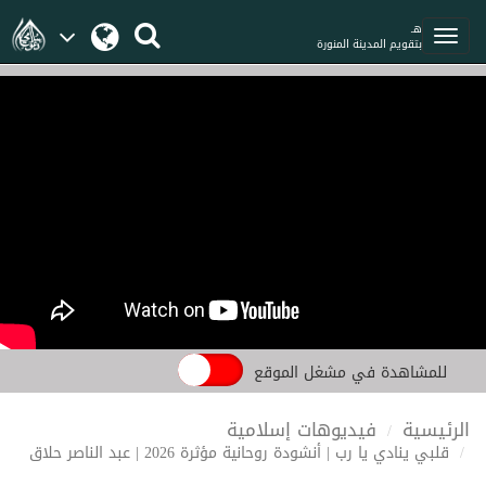
هـ
بتقويم المدينة المنورة
للمشاهدة في مشغل الموقع
الرئيسية
فيديوهات إسلامية
قلبي ينادي يا رب | أنشودة روحانية مؤثرة 2026 | عبد الناصر حلاق