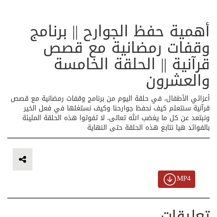
أهمية حفظ الجوارح || برنامج
وقفات رمضانية مع قصص
قرآنية || الحلقة الخامسة
والعشرون
أعزائي الأطفال، في حلقة اليوم من برنامج وقفات رمضانية مع قصص
قرآنية سنتعلم كيف نحفظ جوارحنا وكيف نستغلها في فعل الخير
ونبتعد عن كل ما يغضب الله تعالى، لا تفوتوا هذه الحلقة المليئة
بالفوائد هيا نتابع هذه الحلقة حتى النهاية
MP4
تعليقات