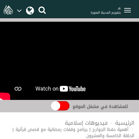
هـ
بتقويم المدينة المنورة
للمشاهدة في مشغل الموقع
الرئيسية
فيديوهات إسلامية
أهمية حفظ الجوارح || برنامج وقفات رمضانية مع قصص قرآنية ||
الحلقة الخامسة والعشرون