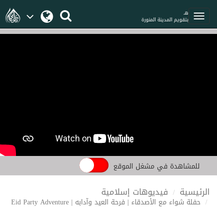
هـ
بتقويم المدينة المنورة
للمشاهدة في مشغل الموقع
الرئيسية
فيديوهات إسلامية
حفلة شواء مع الأصدقاء | فرحة العيد وآدابه | Eid Party Adventure