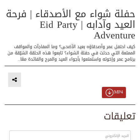
حفلة شواء مع الأصدقاء | فرحة
العيد وآدابه | Eid Party
Adventure
كيف احتفل عمر وأصدقاؤه بعيد الأضحى؟ وما المفاجآت والمواقف
الممتعة التي حدثت في حفلة الشواء؟ تابعوا هذه الحلقة الشيّقة من
برنامج عمر وإخوته واستمتعوا بأجواء العيد والمرح والفائدة معًا..
MP4
تعليقات