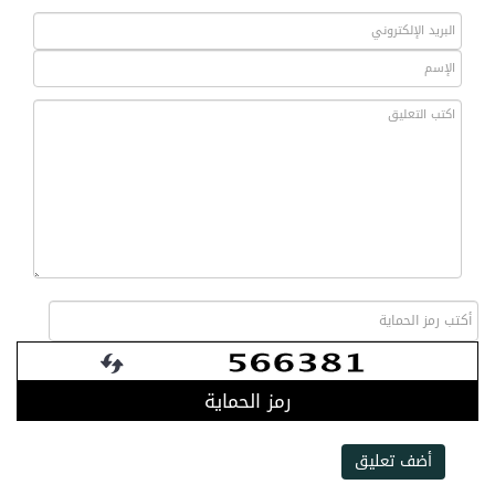
رمز الحماية
أضف تعليق