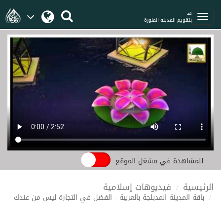
هـ
بتقويم المدينة المنورة
للمشاهدة في مشغل الموقع
الرئيسية
فيديوهات إسلامية
باقة المدينة المدبلجة بالعربية - الفضل في التجارة ليس من عندك