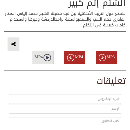
الشتم إثم كبير
مقطع حول التربية الأخلاقية بين فيه فضيلة الشيخ محمد إلياس العطار
القادري حكم السب والشتمبواسطة برامجالدردشة وغيرها واستخدام
كلمات كريهة في التكلم
MP4
MP4
MP3
تعليقات