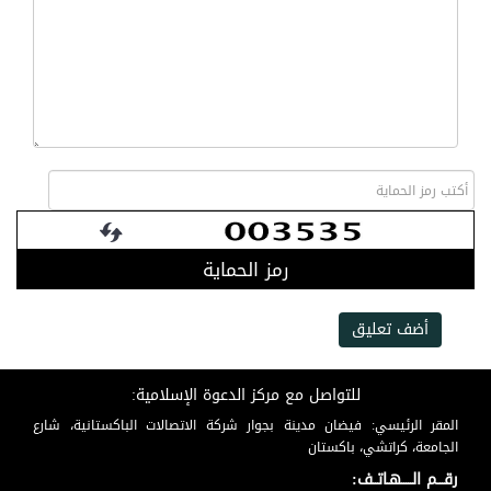
رمز الحماية
أضف تعليق
للتواصل مع مركز الدعوة الإسلامية:
المقر الرئيسي: فيضان مدينة بجوار شركة الاتصالات الباكستانية، شارع
الجامعة، كراتشي، باكستان
رقـــم الـــــهـاتــف: