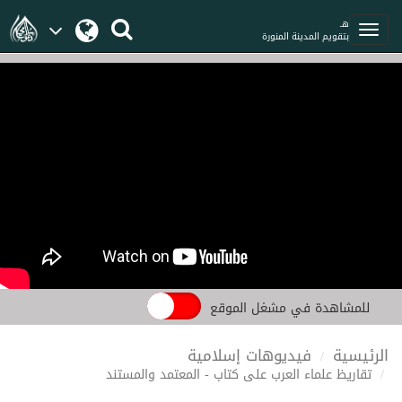
هـ
بتقويم المدينة المنورة
للمشاهدة في مشغل الموقع
الرئيسية
فيديوهات إسلامية
تقاريظ علماء العرب على كتاب - المعتمد والمستند