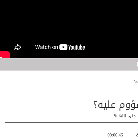
؟
ؤوم عليه؟
 حتى النهاية
ة
00:00:46