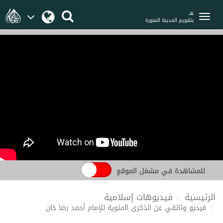
هـ
بتقويم المدينة المنورة
للمشاهدة في مشغل الموقع
الرئيسية
فيديوهات إسلامية
فيديو وثائقي عن الذكرى المئوية للإمام أحمد رضا خان