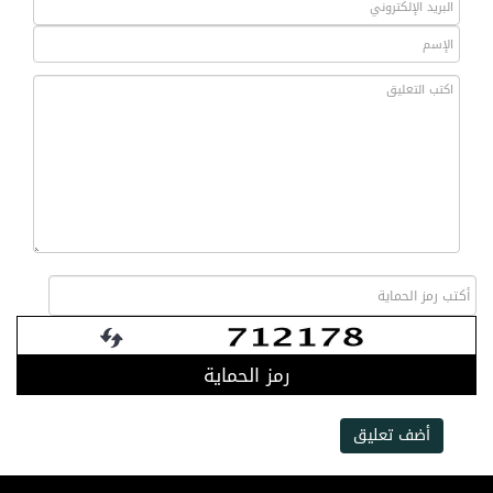
رمز الحماية
أضف تعليق