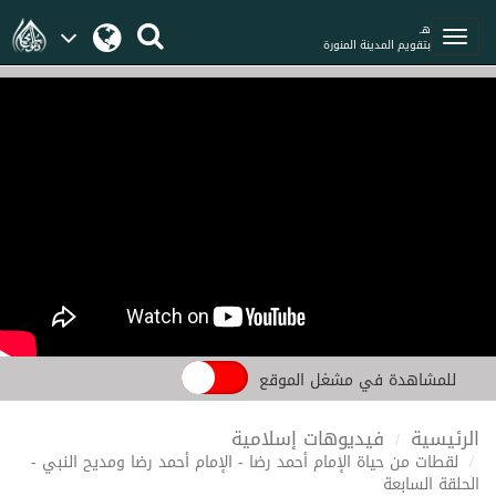
هـ
بتقويم المدينة المنورة
للمشاهدة في مشغل الموقع
الرئيسية
فيديوهات إسلامية
لقطات من حياة الإمام أحمد رضا - الإمام أحمد رضا ومديح النبي -
الحلقة السابعة