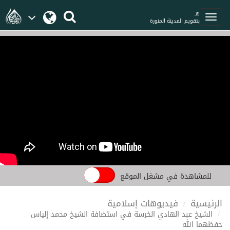
هـ
بتقويم المدينة المنورة
للمشاهدة في مشغل الموقع
الرئيسية
فيديوهات إسلامية
الشيخ عبد الهادي الخرسة في استضافة الشيخ محمد إلياس
حفظهما الله