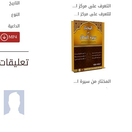
التاريخ
0:00:59
التعرف على مركز ا...
لتتعرف على مركز ا...
النوع
الداعية
التهاني والتبريكا...
00:01:14
MP4
تعليقات
تهنئة بمناسبة حلو...
0:00:29
المختار من سيرة ا...
نبذة يسيرة من سير...
تهنئة عبدالرحمن خ...
00:00:32
تهنئة مركز الدعوة...
00:01:25