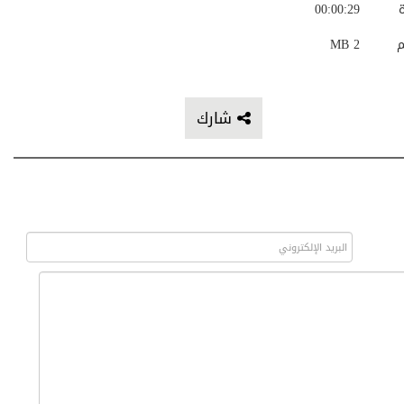
ة
00:00:29
م
2 MB
شارك