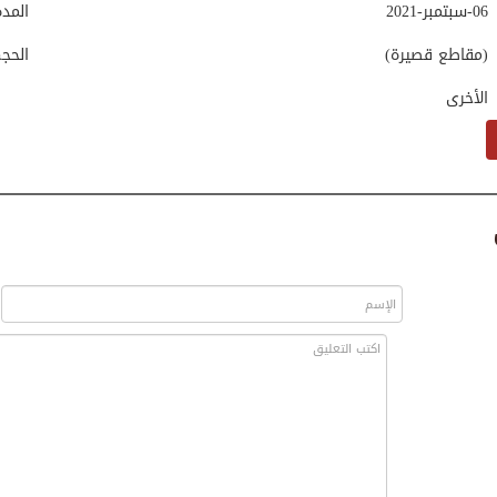
06-سبتمبر-2021
المد
(مقاطع قصيرة)
الحج
الأخرى