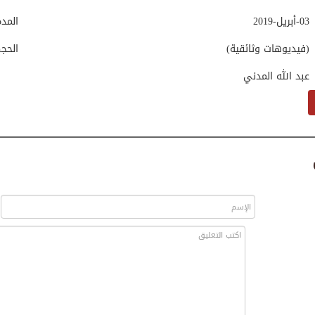
03-أبريل-2019
المد
(فيديوهات وثائقية)
الحج
عبد الله المدني