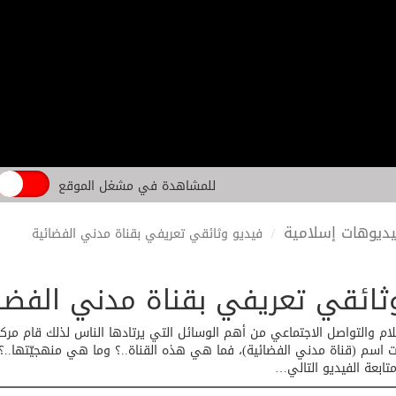
للمشاهدة في مشغل الموقع
ديوهات إسلامية
فيديو وثائقي تعريفي بقناة مدني الفضائية
ثائقي تعريفي بقناة مدني الفضا
علام والتواصل الاجتماعي من أهم الوسائل التي يرتادها الناس لذلك قام مر
م (قناة مدني الفضائية)، فما هي هذه القناة..؟ وما هي منهجيّتها..؟ 
تابعة الفيديو التالي…