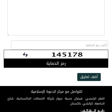
رمز الحماية
أضف تعليق
للتواصل مع مركز الدعوة الإسلامية:
المقر الرئيسي: فيضان مدينة بجوار شركة الاتصالات الباكستانية، شارع
الجامعة، كراتشي، باكستان
رقـــم الـــــهـاتــف: