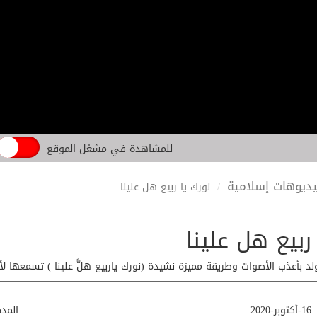
للمشاهدة في مشغل الموقع
ديوهات إسلامية
نورك يا ربيع هل علينا
ربيع هل علينا
لد بأعذب الأصوات وطريقة مميزة نشيدة (نورك ياربيع هلَّ علينا ) تسمعها لأ
16-أكتوبر-2020
المد