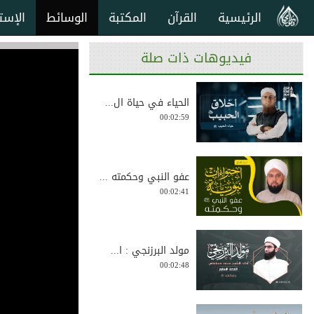
الرئيسية
القرآن
المكتبة
الوسائط
الإست
فيديوهات ذات صلة
الحياء في حياة ال...
00:02:59
عفو النبي وحكمته ...
00:02:41
مولد البرزنجي : ا...
00:02:48