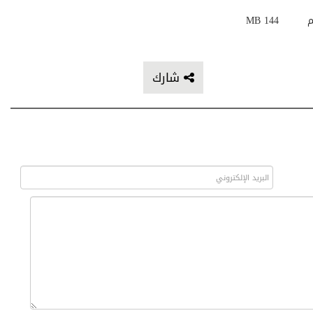
م
144 MB
شارك