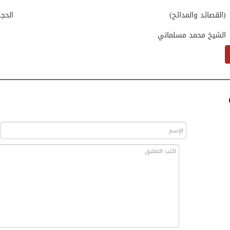
(القصائد والمدائح)
الحج
الشيخ محمد مسلماني