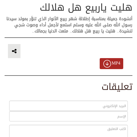
هليت ياربيع هل هلالك
أنشودة جميلة بمناسبة إطلالة شهر ربيع الأنوار الذي تنوَّر بمولد سيدنا
رسول الله صلى الله عليه وسلم استمع لأجمل أداء وصوت شجي
لنشيدة.. هليت يا ربيع هل هلالك.. متعت الدنيا بجمالك..
MP4
تعليقات