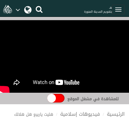
هـ
بتقويم المدينة المنورة
للمشاهدة في مشغل الموقع
الرئيسية
فيديوهات إسلامية
هليت ياربيع هل هلالك