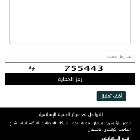
رمز الحماية
أضف تعليق
للتواصل مع مركز الدعوة الإسلامية:
المقر الرئيسي: فيضان مدينة بجوار شركة الاتصالات الباكستانية، شارع
الجامعة، كراتشي، باكستان
رقـــم الـــــهـاتــف: