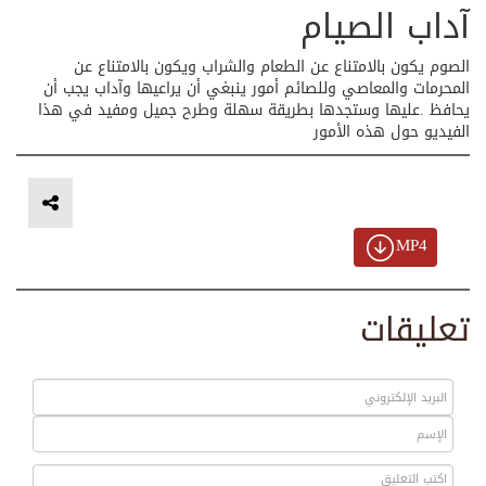
آداب الصيام
الصوم يكون بالامتناع عن الطعام والشراب ويكون بالامتناع عن
المحرمات والمعاصي وللصائم أمور ينبغي أن يراعيها وآداب يجب أن
يحافظ .عليها وستجدها بطريقة سهلة وطرح جميل ومفيد في هذا
الفيديو حول هذه الأمور
MP4
تعليقات