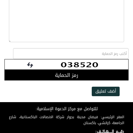
رمز الحماية
أضف تعليق
للتواصل مع مركز الدعوة الإسلامية:
المقر الرئيسي: فيضان مدينة بجوار شركة الاتصالات الباكستانية، شارع
الجامعة، كراتشي، باكستان
رقـــم الـــــهـاتــف: