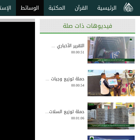
الرئيسية
القرآن
المكتبة
الوسائط
الإست
فيديوهات ذات صلة
التقرير الأخباري ...
00:00:51
حملة توزيع وجبات ...
00:00:54
حملة توزيع السلات...
00:01:06