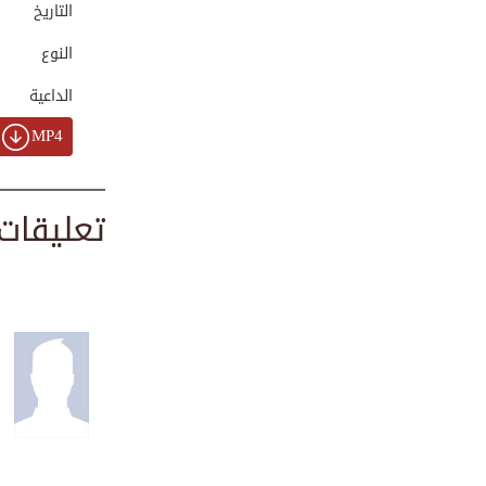
التاريخ
00:01:03
النوع
الداعية
التقرير الأخباري ...
00:01:08
MP4
تعليقات
توزيع الخيام ونصب...
00:00:53
التقرير الأخباري ...
00:01:03
التقرير الإخباري ...
00:01:50