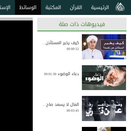
الرئيسية
القرآن
المكتبة
الوسائط
الإست
فيديوهات ذات صلة
كيف يخبر المستأذن...
00:00:52
دعاء الوضوء
00:01:30
المال لا يسعد صاح...
00:03:45