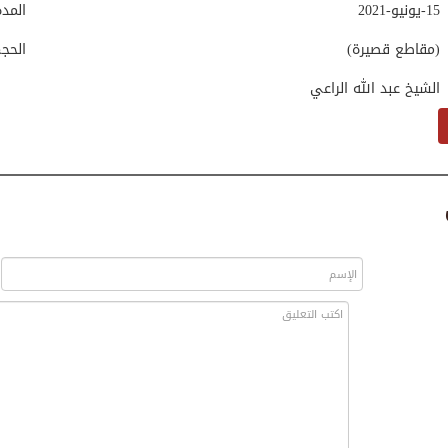
15-يونيو-2021
المد
(مقاطع قصيرة)
الحج
الشيخ عبد الله الراعي