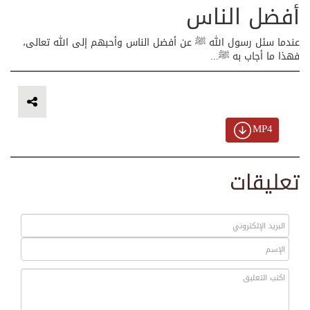
أفضل الناس
عندما سئل رسول الله ﷺ عن أفضل الناس وأحبهم إلى الله تعالى،
فهذا ما أجاب به ﷺ...
MP4
تعليقات