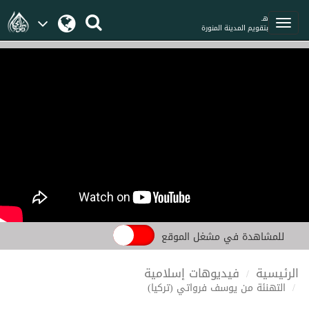
هـ
بتقويم المدينة المنورة
للمشاهدة في مشغل الموقع
الرئيسية
فيديوهات إسلامية
التهنئة من يوسف فرواتي (تركيا)