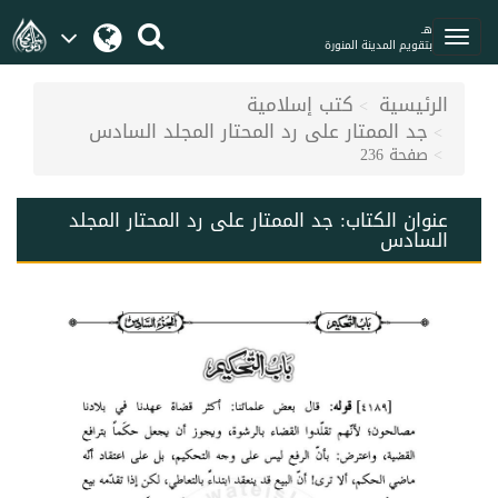
هـ
بتقويم المدينة المنورة
الرئيسية
كتب إسلامية
جد الممتار على رد المحتار المجلد السادس
صفحة 236
عنوان الكتاب:
جد الممتار على رد المحتار المجلد
السادس