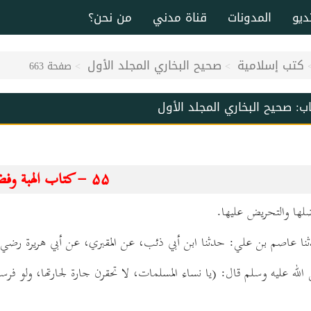
ديو
المدونات
قناة مدني
من نحن؟
كتب إسلامية
صحيح البخاري المجلد الأول
صفحة 663
اب:
صحيح البخاري المجلد الأول
۵۵ - كتاب الهبة وفضلها.
لله عليه وسلم قال: (يا نساء المسلمات، لا تحقرن جارة لجارتها، ولو فر