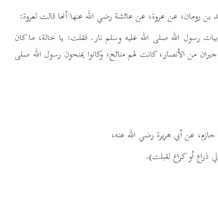
أبيات رسول الله صلى الله عليه وسلم نار. فقلت: يا خالة، ما كان
 جيران من الأنصار، كانت لهم منائح، وكانوا يمنحون رسول الله صلى
 ذراع أو كراع لقبلت).