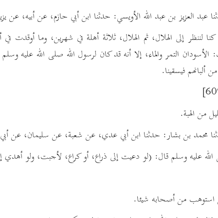
نا لننظر إلى الهلال، ثم الهلال، ثلاثة أهلة في شهرين، وما أوقدت في 
الأسودان التمر والماء، إلا أنه قد كان لرسول الله صلى الله عليه وسلم
من ألبانهم فيسقينا.
لله عليه وسلم قال: (لو دعيت إلى ذراع، أو كراع، لأجبت، ولو أهدي إلي