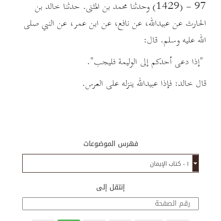
97 - (1429) وحدثنا محمد بن المثنى. حدثنا خالد بن
الحارث عن عبيدالله، عن نافع، عن ابن عمر، عن النبي صلى
الله عليه وسلم. قال:
"إذا دعى أحدكم إلى الوليمة فليجب".
قال خالد: فإذا عبيدالله ينزله على العرس.
فهرس الموضوعات
إنتقل إلى