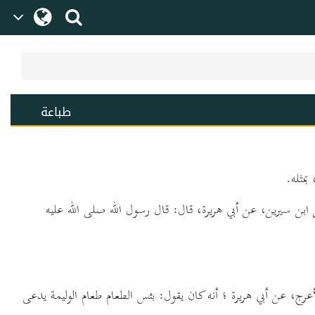
طباعة
عن ابن سيرين، عن أبي هريرة، قال: قال رسول الله صلى الله عليه
الأعرج، عن أبي هريرة ؛ أنه كان يقول: بئس الطعام طعام الوليمة يدعى