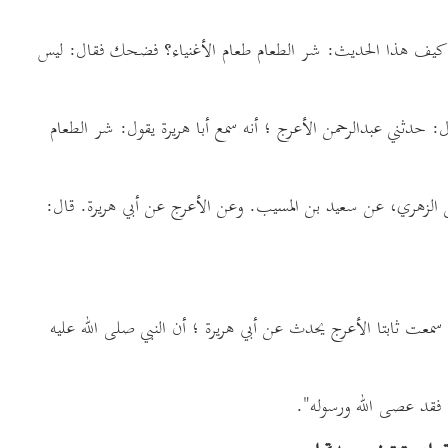
ا بكر ؟ كيف هذا الحديث: شر الطعام طعام الأغنياء؟ فضحك فقال: ليس
 حدثني عبدالرحمن الأعرج ؛ أنه سمع أبا هريرة يقول: شر الطعام
عمر عن الزهري، عن سعيد بن المسيب. وعن الأعرج عن أبي هريرة. قال:
ال: سمعت ثابتا الأعرج يحدث عن أبي هريرة ؛ أن النبي صلى الله عليه
، فقد عصى الله ورسوله".