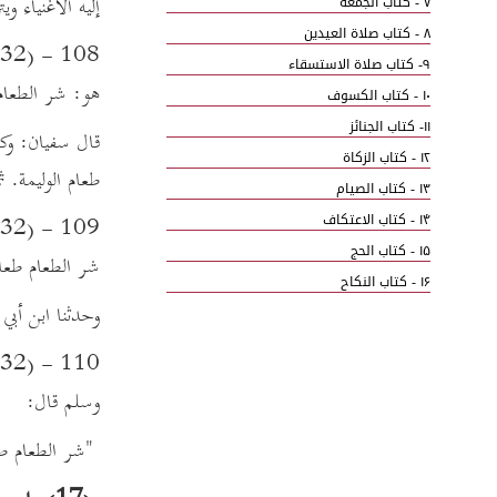
إليه الأغنياء 
۷ - كتاب الجمعة
۸ - كتاب صلاة العيدين
۹- كتاب صلاة الاستسقاء
هو: شر الطعام 
۱۰ - كتاب الكسوف
۱۱- كتاب الجنائز
قال سفيان: وكا
۱۲ - كتاب الزكاة
طعام الوليمة.
۱۳ - كتاب الصيام
۱۴ - كتاب الاعتكاف
۱۵ - كتاب الحج
شر الطعام طعا
۱۶ - كتاب النكاح
وحدثنا ابن أبي
۱۷ - كتاب الرضاع
۱۸ - كتاب الطلاق
۱۹ - كتاب اللعان
وسلم قال:
۲۰ - كتاب العتق
"شر الطعام طعا