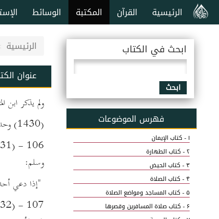
الرئيسية
القرآن
المكتبة
الوسائط
الإست
الرئيسية
ابحث في الكتاب
عنوان الكت
ابحث
ولم يذكر ابن ال
فهرس الموضوعات
(1430) وحدثنا ابن نمير. حدثنا أبو عاصم عن ابن جريج، عن أبي الزبير، بهذا الإسناد، بمثله.
۱ - كتاب الإيمان
۲ - كتاب الطهارة
وسلم:
۳ - كتاب الحيض
۴ - كتاب الصلاة
"إذا دعي أحدك
۵ - كتاب المساجد ومواضع الصلاة
۶ - كتاب صلاة المسافرين وقصرها