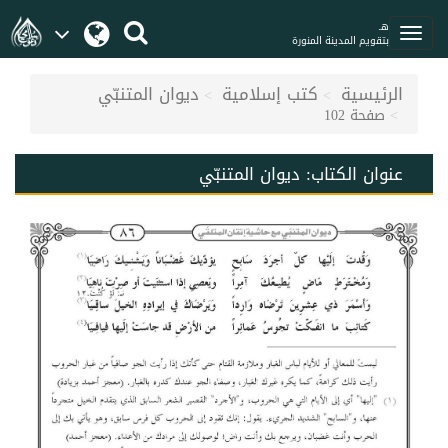
هـ
بتقويم المدينة المنورة
الرئيسية
كتب إسلامية
ديوان المتنبّي
صفحة 102
عنوان الكتاب:
ديوان المتنبّي