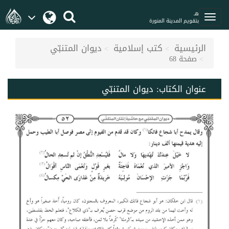
هـ
بتقويم المدينة المنورة
الرئيسية
كتب إسلامية
ديوان المتنبّي
صفحة 68
عنوان الكتاب:
ديوان المتنبّي