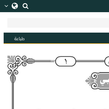
طباعة