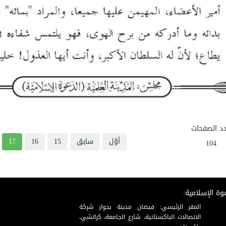
د الصفحات
أوّل
سابق
15
16
17
104
وة الإسلامية:
المقر الرئيسي: فيضان مدينة بجوار شركة
الاتصالات الباكستانية، شارع الجامعة، كراتشي،