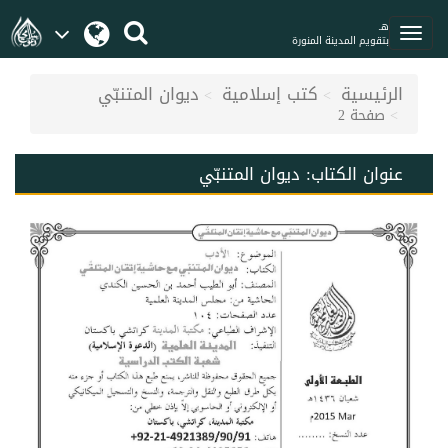
هـ
بتقويم المدينة المنورة
الرئيسية
كتب إسلامية
ديوان المتنبّي
صفحة 2
عنوان الكتاب:
ديوان المتنبّي