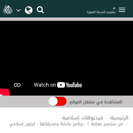
هـ
بتقويم المدينة المنورة
للمشاهدة في مشغل الموقع
الرئيسية
فيديوهات إسلامية
من ستصبح معلمة ؟ - برنامج عائشة وصديقاتها - كرتون إسلامي