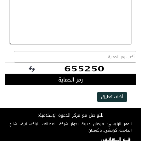
رمز الحماية
أضف تعليق
للتواصل مع مركز الدعوة الإسلامية:
المقر الرئيسي: فيضان مدينة بجوار شركة الاتصالات الباكستانية، شارع
الجامعة، كراتشي، باكستان
رقـــم الـــــهـاتــف: