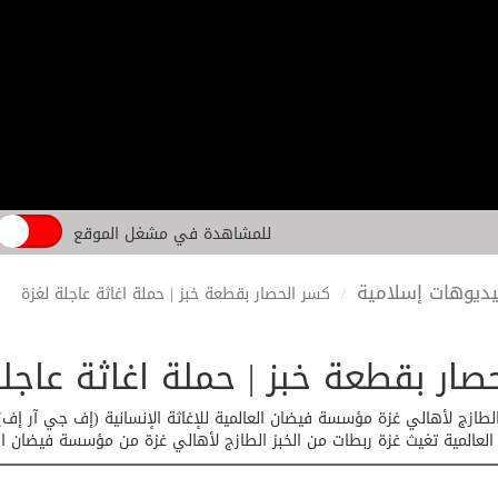
للمشاهدة في مشغل الموقع
ديوهات إسلامية
كسر الحصار بقطعة خبز | حملة اغاثة عاجلة لغزة
صار بقطعة خبز | حملة اغاثة عاجلة
الطازج لأهالي غزة مؤسسة فيضان العالمية للإغاثة الإنسانية (إف جي آر إف)
العالمية تغيث غزة ربطات من الخبز الطازج لأهالي غزة من مؤسسة فيضان العا