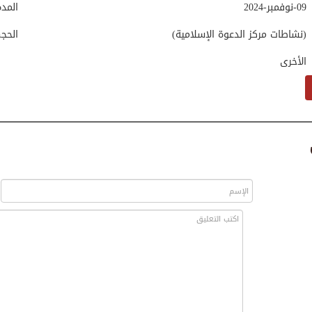
09-نوفمبر-2024
المد
(نشاطات مركز الدعوة الإسلامية)
الحج
الأخرى