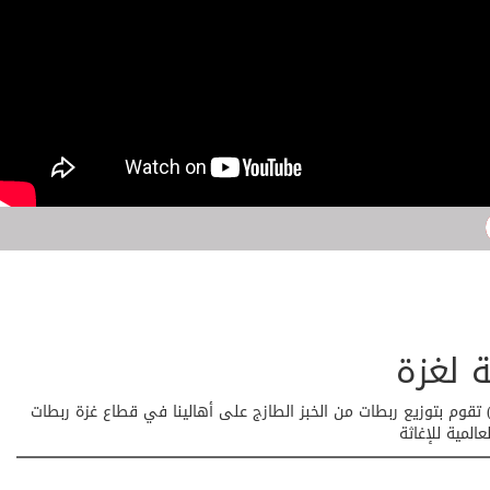
 لغزة
 تقوم بتوزيع ربطات من الخبز الطازج على أهالينا في قطاع غزة ربطات
لمية للإغاثة