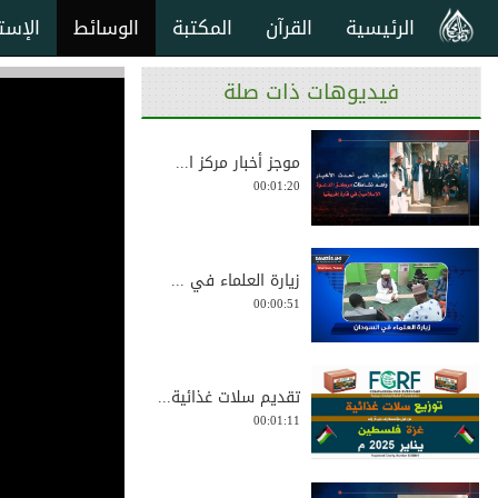
الرئيسية
القرآن
المكتبة
الوسائط
الإست
فيديوهات ذات صلة
موجز أخبار مركز ا...
00:01:20
زيارة العلماء في ...
00:00:51
تقديم سلات غذائية...
00:01:11