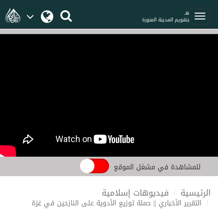
هـ
بتقويم المدينة المنورة
للمشاهدة في مشغل الموقع
الرئيسية
فيديوهات إسلامية
التقرير الأخباري || حملة توزيع الأدوية على النازحين في غزة