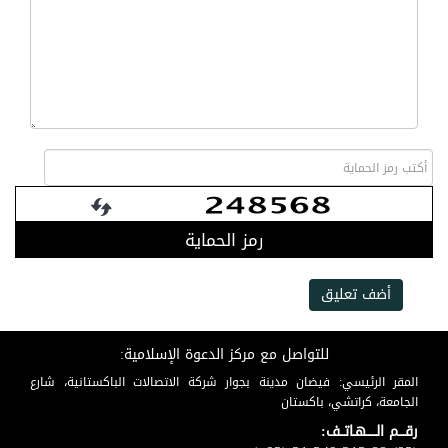
رمز الحماية
أضف تعليق
للتواصل مع مركز الدعوة الإسلامية:
المقر الرئيسي: فيضان مدينة بجوار شركة الاتصالات الباكستانية، شارع
الجامعة، كراتشي، باكستان
رقـــم الـــــهـاتــف: