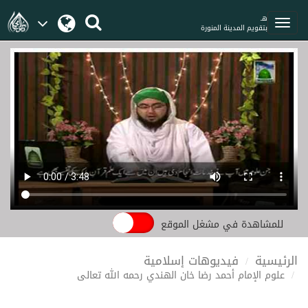
هـ
بتقويم المدينة المنورة
للمشاهدة في مشغل الموقع
الرئيسية
فيديوهات إسلامية
علوم الإمام أحمد رضا خان الهندي رحمه الله تعالى