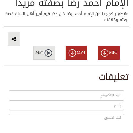
الإمام أحمد رضا بصفته مريدا
مقطع رائع جدا عن الإمام أحمد رضا خان ذكر فيه أمير أهل السنة قصة
بيعته وخلافته
MP4
MP4
MP3
تعليقات