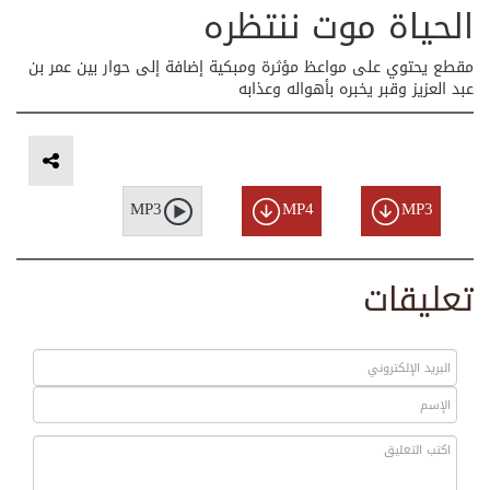
الحياة موت ننتظره
مقطع يحتوي على مواعظ مؤثرة ومبكية إضافة إلى حوار بين عمر بن
عبد العزيز وقبر يخبره بأهواله وعذابه
MP3
MP4
MP3
تعليقات