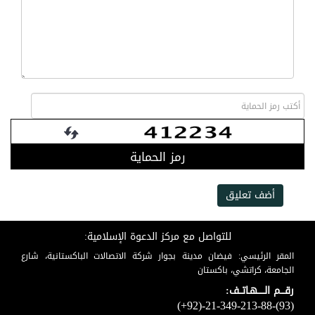
رمز الحماية
أضف تعليق
للتواصل مع مركز الدعوة الإسلامية:
المقر الرئيسي: فيضان مدينة بجوار شركة الاتصالات الباكستانية، شارع
الجامعة، كراتشي، باكستان
رقـــم الـــــهـاتــف:
(+92)-21-349-213-88-(93)