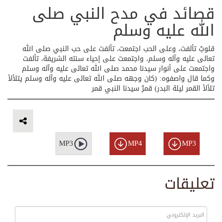
قصائد في مدح النبي صلى
الله عليه وسلم
قلوبٌ تألفت، وعلى الحب اجتمعت، تألفت على حب النبي صلى الله
تعالى عليه وآله وسلم، واجتمعت على إحياء سنته الشريفة، تألفت
واجتمعت على أنوار سيدنا محمد صلى الله تعالى عليه وآله وسلم
وكما قال واصفوه: (كان وجهه صلى الله تعالى عليه وآله وسلم يتلألأ
تلألأ القمر ليلة البدر) قمرٌ سيدنا النبي قمر
MP3
MP4
MP3
تعليقات