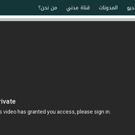
ديو
المدونات
قناة مدني
من نحن؟