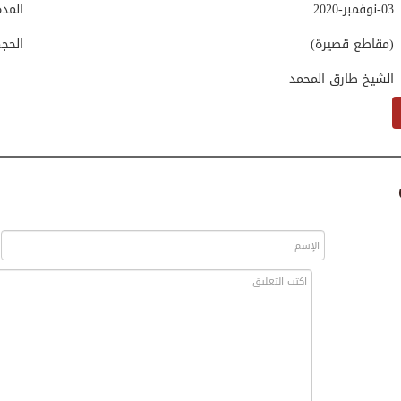
03-نوفمبر-2020
المد
(مقاطع قصيرة)
الحج
الشيخ طارق المحمد