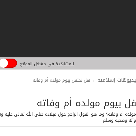
للمشاهدة في مشغل الموقع
ديوهات إسلامية
هل نحتفل بيوم مولده أم وفاته
ل بيوم مولده أم وفاته
ولده أم وفاته؟ وما هو القول الراجح حول ميلاده صلى الله تعالى عليه وآ
 وآله وصحبه وسلم