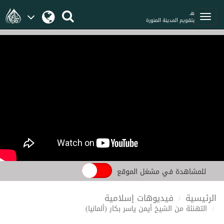
هـ
بتقويم المدينة المنورة
للمشاهدة في مشغل الموقع
الرئيسية
فيديوهات إسلامية
التهنئة من الشيخ أيمن ياسر بكار (ألمانيا)