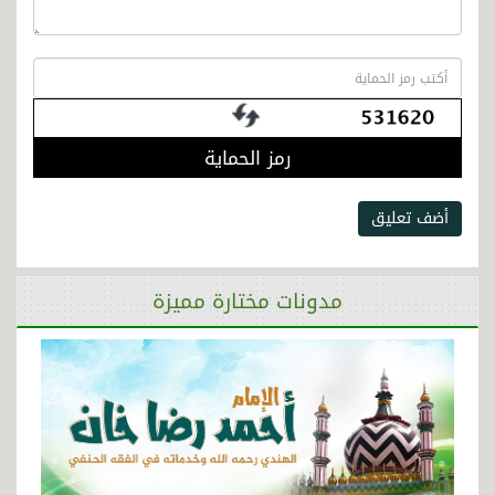
رمز الحماية
أضف تعليق
مدونات مختارة مميزة