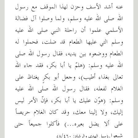
عنه أشد الأسف وحزن لهذا الموقف مع رسول
الله صلى الله عليه وسلم، ولما وصلوا آل فضالة
الأسلمي علموا أن راحلة النبي صلى الله عليه
وسلم التي عليها الطعام قد ضلت، فحملوا له
الطعام ووضعوه بين يديه، فقال رسول الله صلى
الله عليه وسلم: (هلمّ يا أبا بكر، فقد جاء الله
تعالى بغذاء أطيب)، وجعل أبو بكرٍ يغتاظ على
الغلام لفعله، فقال رسول الله صلى الله عليه
وسلم: (هوّن عليك يا أبا بكر، فإنّ الأمر ليس
إليك، ولا إلينا معك، وقد كان الغلام حريصاً
على ألا يضل بعيره...) فأكلوا جميعاً حتى
شبعوا.
(سبل الهدى والرشاد: ٨/٤٦٠)