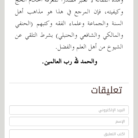
وهذه المقالة لا تعتبر مصدراً لمعرفة أحكام الحج
وكيفيته، فإن المرجع في هذا هو مذاهب أهل
السنة والجماعة وعلماء الفقه وكتبهم (الحنفي
والمالكي والشافعي والحنبلي) بشرط التلقي عن
الشيوخ من أهل العلم والفضل.
والحمد لله رب العالمين.
تعليقات