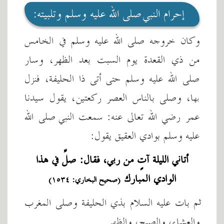
إحرام النبي صلى الله عليه وسلم وتلبيته:
وكان خروجه صلى الله عليه وسلم في الخامس
من ذي القعدة يوم السبت بعد الظهر، وسار
صلى الله عليه وسلم حتى أتى ذا الحليفة، فنزل
بها، وصلى بالناس العصر ركعتين، يقول سيدنا
عمر رضي الله تعالى عنه: سمعت النبي صلى الله
عليه وسلم بوادي العقيق يقول:
أتاني الليلة آتٍ من ربي، فقال: صلِّ في هذا
الوادي المبارك
(صحيح البخاري: ١٥٣٤)
ثم بات عليه السلام بذي الحليفة وصلى المغرب
والعشاء، والصبح، والظهر..