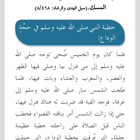
المسك.
(سبل الهدى والرشاد: ٨/٤٦٨)
خطبة النبي صلى الله عليه وسلم في حجَّةِ
الوداع:
فلما كان يوم الخميس ضُحى توجه صلى الله
عليه وسلم إلى منى فنزل بها وصلى فيها الظهر
والعصر، والمغرب والعشاء وبات فيها، فلما
طلعت الشمس سار صلى الله عليه وسلم إلى
عرفة، فوجد القبة قد ضربت له هناك فنزل فيها،
حتى إذا زالت الشمس أمر بناقته القصواء فخطب
الناس قبل الصلاة على راحلته خطبة عظيمة
جليلة، التي عُرفت بخطبة الوداع، التي حملت