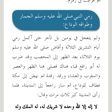
ثم أُفرغت في زمزم.
رمي النبي صلى الله عليه وسلم الجمار
وطوافه الوداع:
ولم يتعجل في يومين بل تأخر حتى أكمل رمي
أيام التشريق الثلاثة وأفاض صلى الله عليه وسلم
يوم الثلاثاء بعد الظهر إلى المحصب وقد ضرب
له أبو رافع قباء هناك فصلى هنا الظهر والعصر
والمغرب والعشاء ورقد رقدة ثم نهض إلى مكة
فطاف للوداع، ثم سار راجعاً إلى المدينة، فلما
رأى المدينة كبر ثلاث مرات وقال:
لا إله إلا الله وحده لا شريك له، له الملك وله