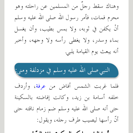
وهناك سقط رجلٌ من المسلمين عن راحلته وهو
محرم فمات، فأمر رسول الله صلى الله عليه وسلم
أنْ يكفن في ثوبه، ولا يمس بطيب، وأن يغسل
بماء وسدر، ولا يغطى رأسه ولا وجهه، وأخبر
أنه يبعث يوم القيامة يلبي.
النبي صلى الله عليه وسلم في مزدلفة ومنى:
فلما غربت الشمس أفاض من
عرفة
، وأردف
خلفه أسامة بن زيد، وكانت إفاضته بالسكينة
حتى أنه صلى الله عليه وسلم ضم زمام ناقته حتى
أنّ رأسها ليصيب طرف رجله، ويقول: