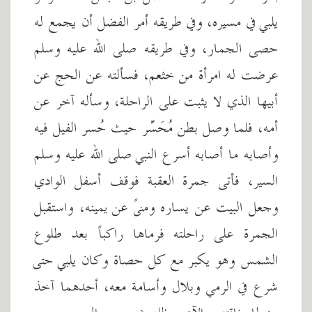
يلبي في مسيره، وفي طريقه أمر الفضل أن يجمع له
حصى الجمار، وفي طريقه صلى الله عليه وسلم
عرضت له امرأة من خثعم، فسألته عن الحج عن
أبيها الذي لا يثبت على الراحلة، وسأله آخر عن
أمه، فلما وصل بطن مُحَسِّر حيث حُسر الفيل فيه
وأصابه ما أصابه أسرع النبي صلى الله عليه وسلم
السير، فأتى جمرة العقبة فوقف أسفل الوادي
وجعل البيت عن يساره ومنىً عن يمينه، واستقبل
الجمرة على راحلته فرماها راكباً بعد طلوع
الشمس وهو يكبر مع كل حصاة وكان يلبي حتى
شرع في الرمي وبلال وأسامة معه، أحدهما آخذ