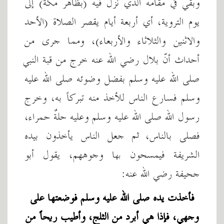
وبقي في مقامه الذي نزل فيه (بظاهر مكة) إلى
يوم التروية، أي أربعة أيام يقصر الصلاة (الأحد
والاثنين والثلاثاء والأربعاء)، ومما جرى من
أحداث أنّ بلال رضي الله عنه خرج من قبة النبي
صلى الله عليه وسلم بفضل وضوئه صلى الله عليه
وسلم فسارع الناس للأخذ منه تبركاً به، وخرج
رسول الله صلى الله عليه وسلم وعليه حلةٌ حمراء،
فصلى بالناس، ثم جعل الناس يأخذون بيده
الشريفة فيمسحون بها وجوههم، يقول أبو
جحيفة رضي الله عنه:
فأخذت يده صلى الله عليه وسلم فوضعتها على
وجهي، فإذا هي أبرد من الثلج، وأطيب ريحاً من