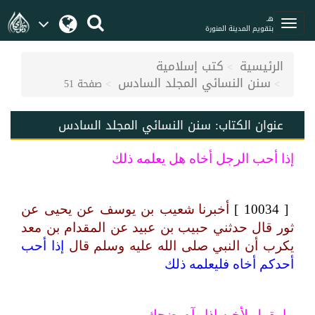
هـ
بتقويم المدينة المنورة
الرئيسية
كتب إسلامية
سنن النسائي المجلد السادس
صفحة 51
عنوان الكتاب:
سنن النسائي المجلد السادس
إذا أحب الرجل أخاه هل يعلمه ذلك
[ 10034 ]
أخبرنا شعيب بن يوسف عن يحيى عن
ثور قال حدثني حبيب بن عبيد عن المقدام بن معد
يكرب أن النبي صلى الله عليه وسلم قال
إذا أحب
أحدكم أخاه فليعلمه ذلك
ما يقول لأخيه إذا رآه يضحك