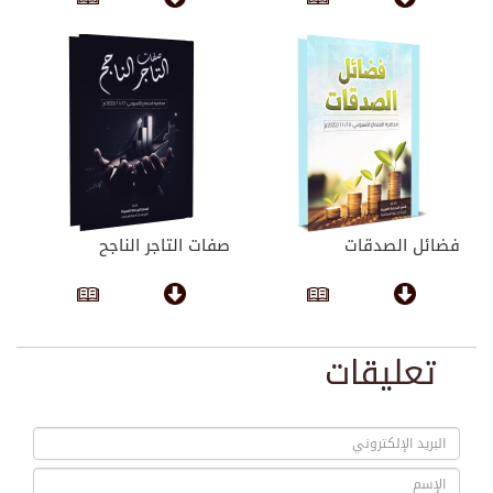
فضائل الصدقات
صفات التاجر الناجح
تعليقات