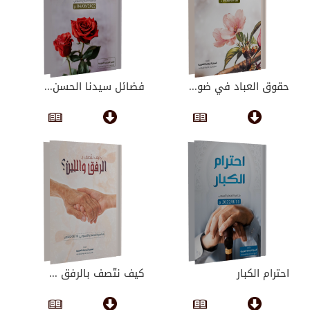
حقوق العباد في ضو...
فضائل سيدنا الحسن...
احترام الكبار
كيف نتّصف بالرفق ...