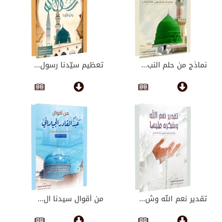
نماذج من حلم النب...
تعظيم سيّدنا رسول...
تقدير نعم الله وش...
من أقوال سيدنا ال...