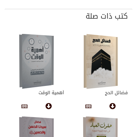
كتب ذات صلة
فضائل الحج
أهمية الوقت