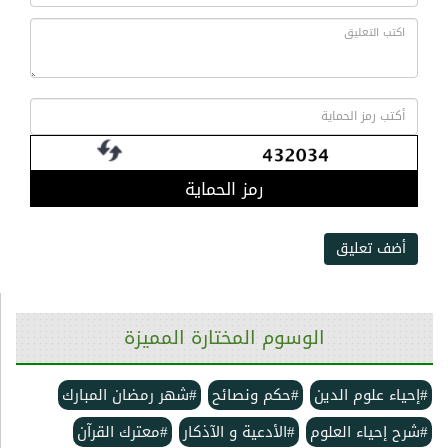
رمز الحماية
أضف تعليق
الوسوم المختارة المميزة
#إحياء علوم الدين
#حكم ونصائح
#شهر رمضان المبارك
#شرح إحياء العلوم
#الأدعية و الآذكار
#معترك القرآن